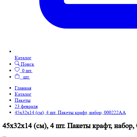
Каталог
Поиск
0
шт.
шт.
Главная
Каталог
Пакеты
23 февраля
45х32х14 (см), 4 шт. Пакеты крафт, набор, 000222АА
45х32х14 (см), 4 шт. Пакеты крафт, набор