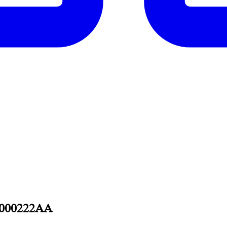
, 000222АА