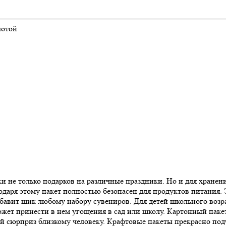
лотой
 не только подарков на различные праздники. Но и для хранения
годаря этому пакет полностью безопасен для продуктов питания.
бавит шик любому набору сувениров. Для детей школьного возр
жет принести в нем угощения в сад или школу. Картонный пакет
ый сюрприз близкому человеку. Крафтовые пакеты прекрасно под