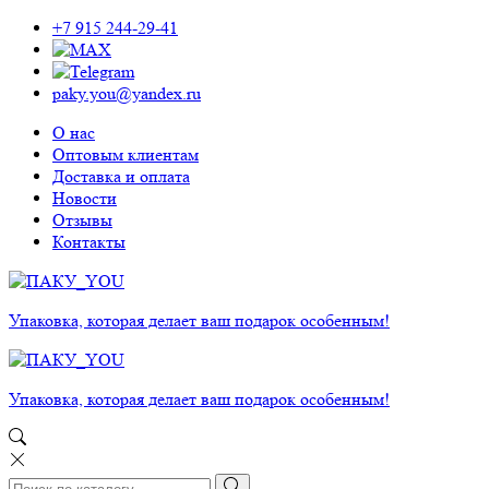
+7 915 244-29-41
paky.you@yandex.ru
О нас
Оптовым клиентам
Доставка и оплата
Новости
Отзывы
Контакты
Упаковка, которая делает ваш подарок особенным!
Упаковка, которая делает ваш подарок особенным!