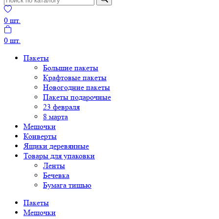
0
шт.
0
шт.
Пакеты
Большие пакеты
Крафтовые пакеты
Новогодние пакеты
Пакеты подарочные
23 февраля
8 марта
Мешочки
Конверты
Ящики деревянные
Товары для упаковки
Ленты
Бечевка
Бумага тишью
Пакеты
Мешочки