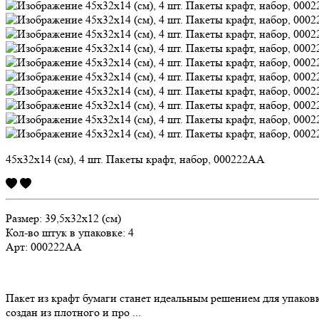
45х32х14 (см), 4 шт. Пакеты крафт, набор, 000222АА
Размер: 39,5х32х12 (см)
Кол-во штук в упаковке: 4
Арт: 000222АА
Пакет из крафт бумаги станет идеальным решением для упаковки
создан из плотного и про ...