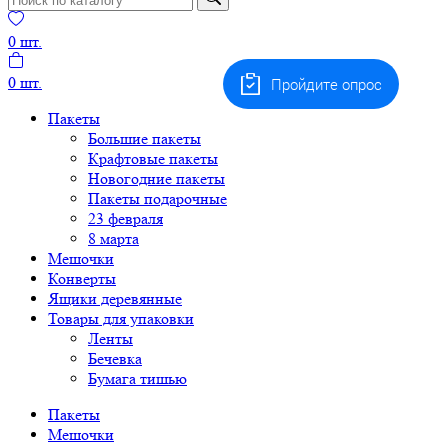
0
шт.
0
шт.
Пройдите опрос
Пакеты
Большие пакеты
Крафтовые пакеты
Новогодние пакеты
Пакеты подарочные
23 февраля
8 марта
Мешочки
Конверты
Ящики деревянные
Товары для упаковки
Ленты
Бечевка
Бумага тишью
Пакеты
Мешочки