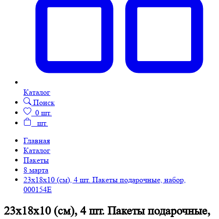
Каталог
Поиск
0
шт.
шт.
Главная
Каталог
Пакеты
8 марта
23х18х10 (см), 4 шт. Пакеты подарочные, набор,
000154E
23х18х10 (см), 4 шт. Пакеты подарочные,