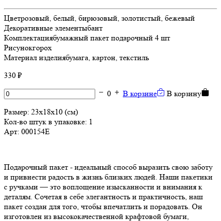
Цвет
розовый, белый, бирюзовый, золотистый, бежевый
Декоративные элементы
бант
Комплектация
бумажный пакет подарочный 4 шт
Рисунок
горох
Материал изделия
бумага, картон, текстиль
330 ₽
0
В корзине
В корзину
Размер:
23х18х10 (см)
Кол-во штук в упаковке: 1
Арт:
000154E
Подарочный пакет - идеальный способ выразить свою заботу
и привнести радость в жизнь близких людей. Наши пакетики
с ручками — это воплощение изысканности и внимания к
деталям. Сочетая в себе элегантность и практичность, наш
пакет создан для того, чтобы впечатлить и порадовать. Он
изготовлен из высококачественной крафтовой бумаги,