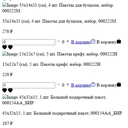
35х14х11 (см), 4 шт. Пакеты для бутылок, набор, 000222M
278 ₽
0
В корзине
В корзину
15х12х7 (см), 5 шт. Пакеты крафт, набор, 000222H
220 ₽
0
В корзине
В корзину
45х32х15, 1 шт. Большой подарочный пакет, 000154АА_БИР
187 ₽