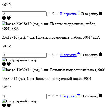
465 ₽
0
В корзине
В корзину
23х18х10 (см), 4 шт. Пакеты подарочные, набор, 300148ЕА
302 ₽
0
В корзине
В корзину
43х32х14 (см), 1 шт. Большой подарочный пакет, 9001
185 ₽
0
В корзине
В корзину