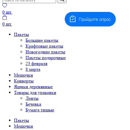
0
шт.
Пройдите опрос
0
шт.
Пакеты
Большие пакеты
Крафтовые пакеты
Новогодние пакеты
Пакеты подарочные
23 февраля
8 марта
Мешочки
Конверты
Ящики деревянные
Товары для упаковки
Ленты
Бечевка
Бумага тишью
Пакеты
Мешочки