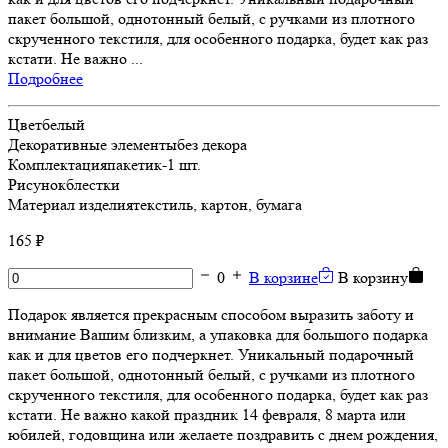
пакет большой, однотонный белый, с ручками из плотного
скрученного текстиля, для особенного подарка, будет как раз
кстати. Не важно ...
Подробнее
Цвет
белый
Декоративные элементы
без декора
Комплектация
пакетик-1 шт.
Рисунок
блестки
Материал изделия
текстиль, картон, бумага
165 ₽
0
В корзине
В корзину
Подарок является прекрасным способом выразить заботу и
внимание Вашим близким, а упаковка для большого подарка
как и для цветов его подчеркнет. Уникальный подарочный
пакет большой, однотонный белый, с ручками из плотного
скрученного текстиля, для особенного подарка, будет как раз
кстати. Не важно какой праздник 14 февраля, 8 марта или
юбилей, годовщина или желаете поздравить с днем рождения,