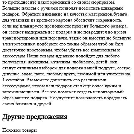
то преподнесите пакет красивый со своим сюрпризом.
Большие пакеты с ручками позволят поместить шикарный
подарок. Обратите внимание на качество материалов,бумага
для упаковки из крепкого картона обеспечит сохранность,
если вы планируете преподнести призент большого размера,
он сможет выдержать вес подарка и не повредится во время
транспортировки или передачи, также он вместит не большую
электротехнику, подберите его таким образом чтоб он был
достаточно просторным, чтобы убрать все компоненты и
аксессуары.Наши товары идеально подойдут для любого
получателя: женщины, мужчины, любимого, детей, они
станут отличным выбором для подарка вашей подруге, сестре,
девушке, маме, папе, любому другу, любимой или учителю на
1 сентября. Вы можете дополнить его различными
аксессуарами, чтобы ваш подарок стал еще более ярким и
запоминающимся. Все это поможет создать неповторимый
образ вашего подарка. Не упустите возможность порадовать
своих близких и друзей.
Другие предложения
Похожие товары