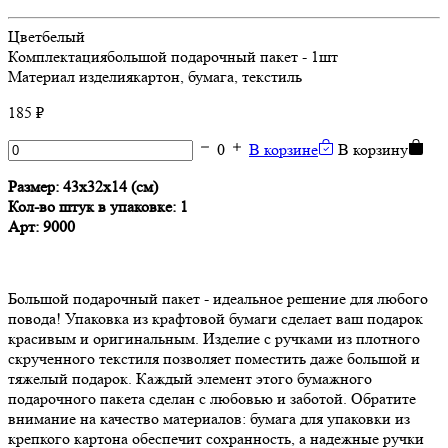
Цвет
белый
Комплектация
большой подарочный пакет - 1шт
Материал изделия
картон, бумага, текстиль
185 ₽
0
В корзине
В корзину
Размер:
43х32х14 (см)
Кол-во штук в упаковке: 1
Арт: 9000
Большой подарочный пакет - идеальное решение для любого
повода! Упаковка из крафтовой бумаги сделает ваш подарок
красивым и оригинальным. Изделие с ручками из плотного
скрученного текстиля позволяет поместить даже большой и
тяжелый подарок. Каждый элемент этого бумажного
подарочного пакета сделан с любовью и заботой. Обратите
внимание на качество материалов: бумага для упаковки из
крепкого картона обеспечит сохранность, а надежные ручки