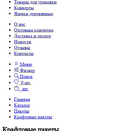
Товары для упаковки
Конверты
Ящики деревянные
О нас
Оптовым клиентам
Доставка и оплата
Новости
Отзывы
Контакты
Меню
Фильтр
Поиск
0
шт.
шт.
Главная
Каталог
Пакеты
Крафтовые пакеты
Крафтовые пакеты