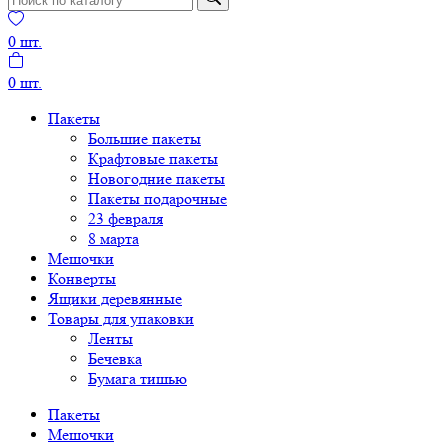
0
шт.
0
шт.
Пакеты
Большие пакеты
Крафтовые пакеты
Новогодние пакеты
Пакеты подарочные
23 февраля
8 марта
Мешочки
Конверты
Ящики деревянные
Товары для упаковки
Ленты
Бечевка
Бумага тишью
Пакеты
Мешочки