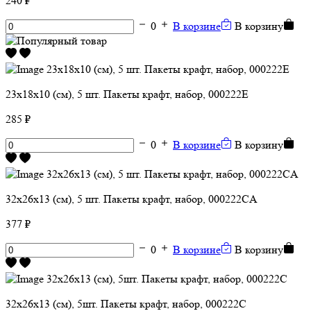
240 ₽
0
В корзине
В корзину
23х18х10 (см), 5 шт. Пакеты крафт, набор, 000222E
285 ₽
0
В корзине
В корзину
32х26х13 (см), 5 шт. Пакеты крафт, набор, 000222CA
377 ₽
0
В корзине
В корзину
32х26х13 (см), 5шт. Пакеты крафт, набор, 000222C