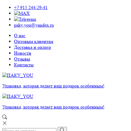
+7 915 244-29-41
paky.you@yandex.ru
О нас
Оптовым клиентам
Доставка и оплата
Новости
Отзывы
Контакты
Упаковка, которая делает ваш подарок особенным!
Упаковка, которая делает ваш подарок особенным!