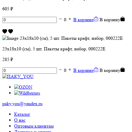
605 ₽
0
В корзине
В корзину
23х18х10 (см), 5 шт. Пакеты крафт, набор, 000222E
285 ₽
0
В корзине
В корзину
paky.you@yandex.ru
Каталог
О нас
Оптовым клиентам
Доставка и оплата