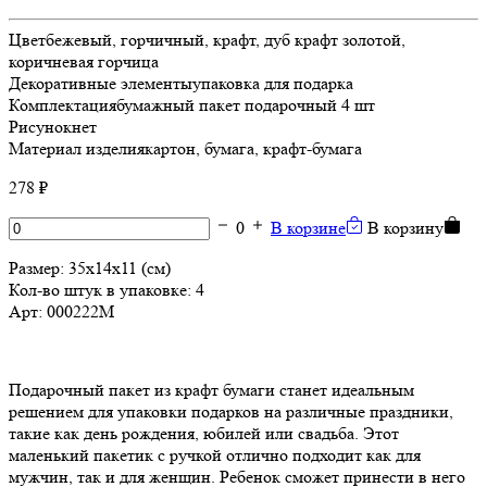
Цвет
бежевый, горчичный, крафт, дуб крафт золотой,
коричневая горчица
Декоративные элементы
упаковка для подарка
Комплектация
бумажный пакет подарочный 4 шт
Рисунок
нет
Материал изделия
картон, бумага, крафт-бумага
278 ₽
0
В корзине
В корзину
Размер:
35х14х11 (см)
Кол-во штук в упаковке: 4
Арт:
000222M
Подарочный пакет из крафт бумаги станет идеальным
решением для упаковки подарков на различные праздники,
такие как день рождения, юбилей или свадьба. Этот
маленький пакетик с ручкой отлично подходит как для
мужчин, так и для женщин. Ребенок сможет принести в него