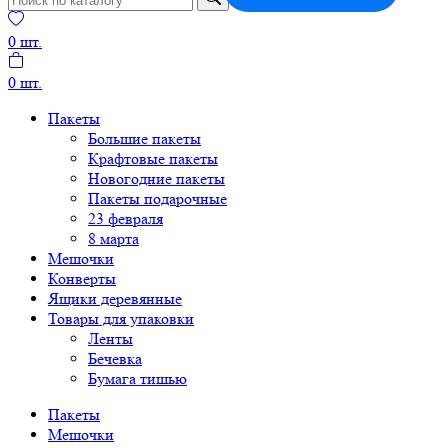
0
шт.
0
шт.
Пакеты
Большие пакеты
Крафтовые пакеты
Новогодние пакеты
Пакеты подарочные
23 февраля
8 марта
Мешочки
Конверты
Ящики деревянные
Товары для упаковки
Ленты
Бечевка
Бумага тишью
Пакеты
Мешочки