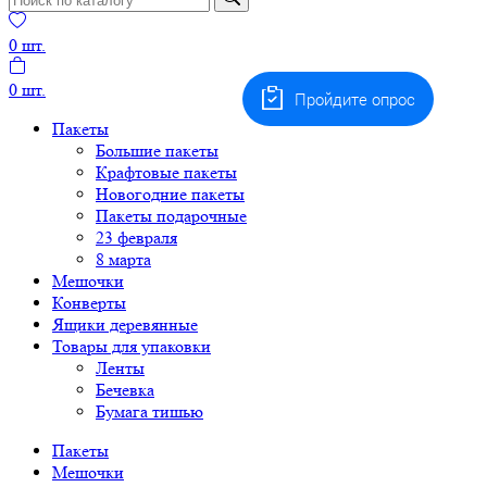
0
шт.
0
шт.
Пройдите опрос
Пакеты
Большие пакеты
Крафтовые пакеты
Новогодние пакеты
Пакеты подарочные
23 февраля
8 марта
Мешочки
Конверты
Ящики деревянные
Товары для упаковки
Ленты
Бечевка
Бумага тишью
Пакеты
Мешочки