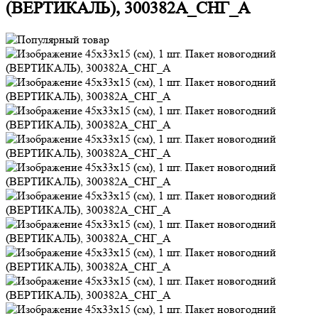
(ВЕРТИКАЛЬ), 300382А_СНГ_А