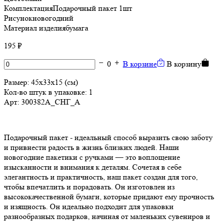
Комплектация
Подарочный пакет 1шт
Рисунок
новогодний
Материал изделия
бумага
195 ₽
0
В корзине
В корзину
Размер:
45х33х15 (см)
Кол-во штук в упаковке: 1
Арт:
300382А_СНГ_А
Подарочный пакет - идеальный способ выразить свою заботу
и привнести радость в жизнь близких людей. Наши
новогодние пакетики с ручками — это воплощение
изысканности и внимания к деталям. Сочетая в себе
элегантность и практичность, наш пакет создан для того,
чтобы впечатлить и порадовать. Он изготовлен из
высококачественной бумаги, которые придают ему прочность
и изящность. Он идеально подходит для упаковки
разнообразных подарков, начиная от маленьких сувениров и