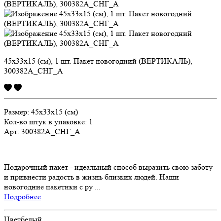
45х33х15 (см), 1 шт. Пакет новогодний (ВЕРТИКАЛЬ),
300382А_СНГ_А
Размер:
45х33х15 (см)
Кол-во штук в упаковке: 1
Арт:
300382А_СНГ_А
Подарочный пакет - идеальный способ выразить свою заботу
и привнести радость в жизнь близких людей. Наши
новогодние пакетики с ру ...
Подробнее
Цвет
белый