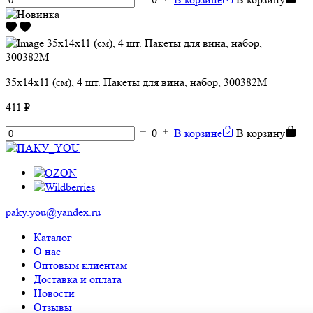
35х14х11 (см), 4 шт. Пакеты для вина, набор, 300382M
411 ₽
0
В корзине
В корзину
paky.you@yandex.ru
Каталог
О нас
Оптовым клиентам
Доставка и оплата
Новости
Отзывы