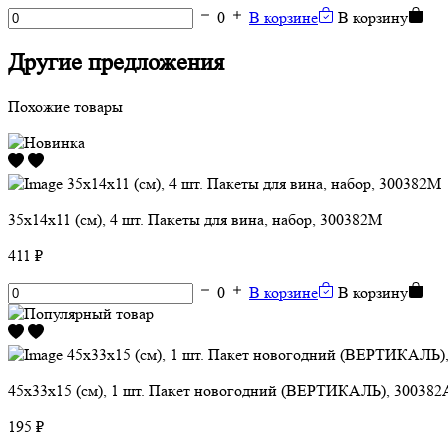
0
В корзине
В корзину
Другие предложения
Похожие товары
35х14х11 (см), 4 шт. Пакеты для вина, набор, 300382M
411 ₽
0
В корзине
В корзину
45х33х15 (см), 1 шт. Пакет новогодний (ВЕРТИКАЛЬ), 3003
195 ₽