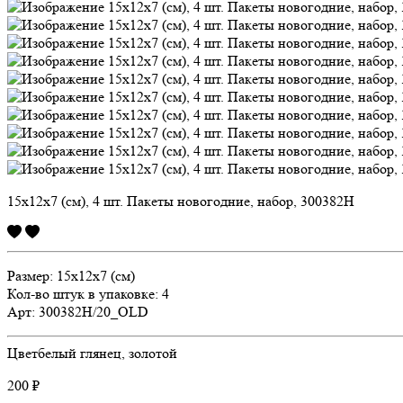
15х12х7 (см), 4 шт. Пакеты новогодние, набор, 300382H
Размер: 15х12х7
(см)
Кол-во штук в упаковке: 4
Арт: 300382H/20_OLD
Цвет
белый глянец, золотой
200 ₽