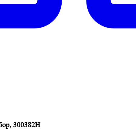
абор, 300382H