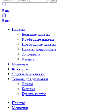
0
шт.
0
шт.
Пакеты
Большие пакеты
Крафтовые пакеты
Новогодние пакеты
Пакеты подарочные
23 февраля
8 марта
Мешочки
Конверты
Ящики деревянные
Товары для упаковки
Ленты
Бечевка
Бумага тишью
Пакеты
Мешочки