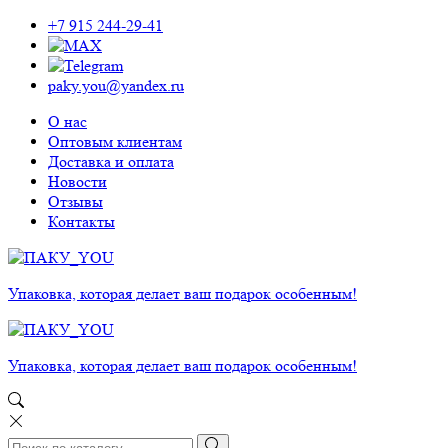
+7 915 244-29-41
paky.you@yandex.ru
О нас
Оптовым клиентам
Доставка и оплата
Новости
Отзывы
Контакты
Упаковка, которая делает ваш подарок особенным!
Упаковка, которая делает ваш подарок особенным!