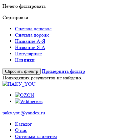
Нечего фильтровать
Сортировка
Сначала дешевле
Сначала дороже
Название А-Я
Название Я-А
Популярные
Новинки
Примернить фильтр
Сбросить фильтр
Подходящих результатов не найдено.
paky.you@yandex.ru
Каталог
О нас
Оптовым клиентам