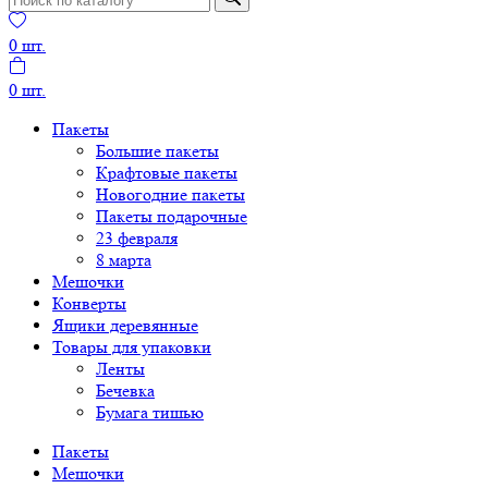
0
шт.
0
шт.
Пакеты
Большие пакеты
Крафтовые пакеты
Новогодние пакеты
Пакеты подарочные
23 февраля
8 марта
Мешочки
Конверты
Ящики деревянные
Товары для упаковки
Ленты
Бечевка
Бумага тишью
Пакеты
Мешочки