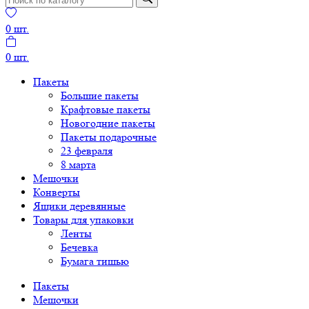
0
шт.
0
шт.
Пакеты
Большие пакеты
Крафтовые пакеты
Новогодние пакеты
Пакеты подарочные
23 февраля
8 марта
Мешочки
Конверты
Ящики деревянные
Товары для упаковки
Ленты
Бечевка
Бумага тишью
Пакеты
Мешочки