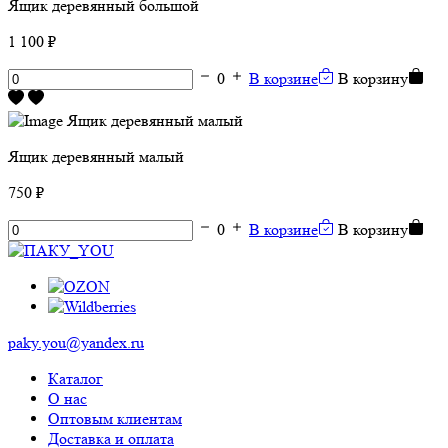
Ящик деревянный большой
1 100 ₽
0
В корзине
В корзину
Ящик деревянный малый
750 ₽
0
В корзине
В корзину
paky.you@yandex.ru
Каталог
О нас
Оптовым клиентам
Доставка и оплата